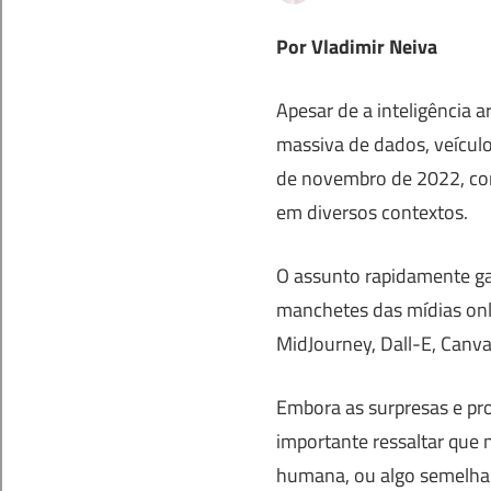
Por Vladimir Neiva
Apesar de a inteligência a
massiva de dados, veículo
de novembro de 2022, co
em diversos contextos.
O assunto rapidamente ga
manchetes das mídias onli
MidJourney, Dall-E, Canva,
Embora as surpresas e pro
importante ressaltar que
humana, ou algo semelhan