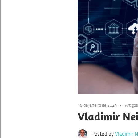
19 de janeiro de 2024
Artigos
Vladimir Nei
Posted by
Vladimir N