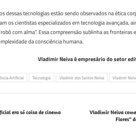
os dessas tecnologias estão sendo observados na ética cor
am os cientistas especializados em tecnologia avançada, a
 “robô com alma”. Essa compreensão sublinha as fronteiras e
a complexidade da consciência humana.
Vladimir Neiva é empresário do setor edi
ência Artificial
Tecnologia
Vladimir dos Santos Neiva
Vladimir Neiv
icial era só coisa de cinema
Vladimir Neiva come
Flores” d