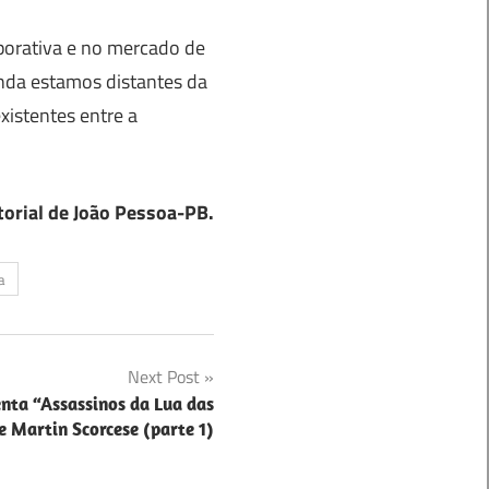
porativa e no mercado de
inda estamos distantes da
xistentes entre a
torial de João Pessoa-PB.
a
Next Post
nta “Assassinos da Lua das
e Martin Scorcese (parte 1)