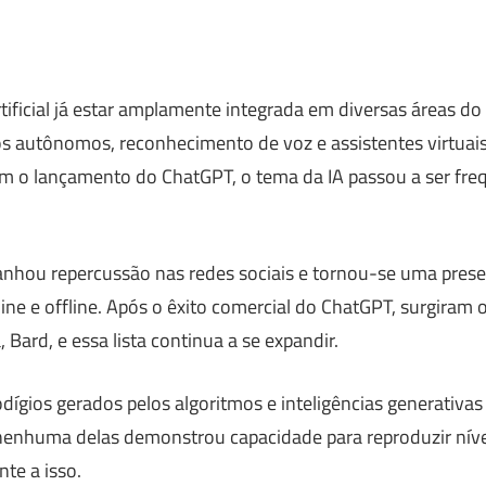
rtificial já estar amplamente integrada em diversas áreas do
s autônomos, reconhecimento de voz e assistentes virtuais,
m o lançamento do ChatGPT, o tema da IA passou a ser fr
nhou repercussão nas redes sociais e tornou-se uma pres
ne e offline. Após o êxito comercial do ChatGPT, surgiram 
 Bard, e essa lista continua a se expandir.
dígios gerados pelos algoritmos e inteligências generativas
 nenhuma delas demonstrou capacidade para reproduzir níve
te a isso.