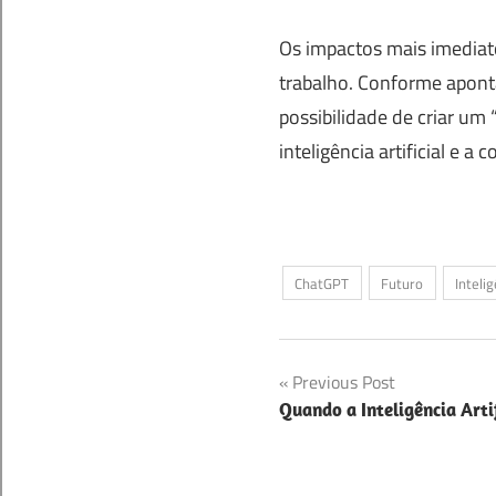
Os impactos mais imediat
trabalho. Conforme apont
possibilidade de criar um
inteligência artificial e 
ChatGPT
Futuro
Intelig
Navegação
Previous Post
Quando a Inteligência Artif
de
Post