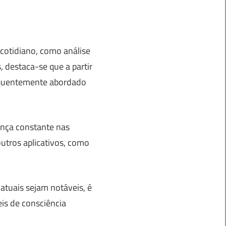
 cotidiano, como análise
 destaca-se que a partir
equentemente abordado
ença constante nas
outros aplicativos, como
 atuais sejam notáveis, é
is de consciência