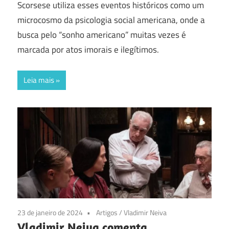
Scorsese utiliza esses eventos históricos como um
microcosmo da psicologia social americana, onde a
busca pelo “sonho americano” muitas vezes é
marcada por atos imorais e ilegítimos.
Leia mais
23 de janeiro de 2024
Artigos
/
Vladimir Neiva
Vladimir Neiva comenta