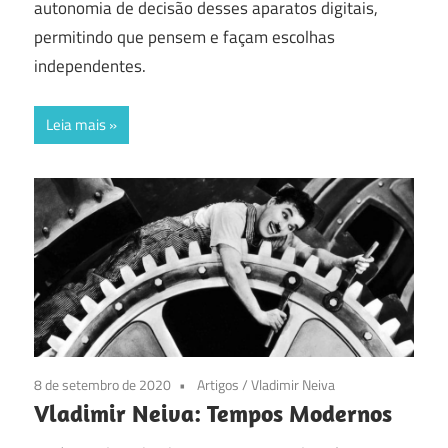
autonomia de decisão desses aparatos digitais,
permitindo que pensem e façam escolhas
independentes.
Leia mais
8 de setembro de 2020
Artigos
/
Vladimir Neiva
Vladimir Neiva: Tempos Modernos