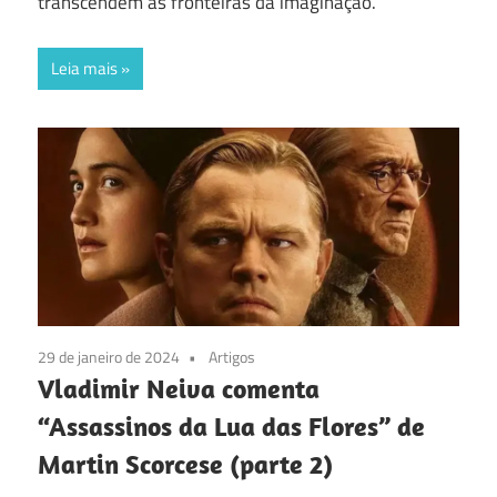
transcendem as fronteiras da imaginação.
Leia mais
29 de janeiro de 2024
Artigos
Vladimir Neiva comenta
“Assassinos da Lua das Flores” de
Martin Scorcese (parte 2)