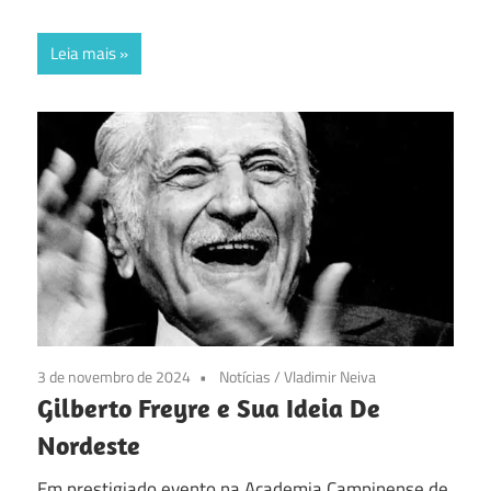
Leia mais
3 de novembro de 2024
Notícias
/
Vladimir Neiva
Gilberto Freyre e Sua Ideia De
Nordeste
Em prestigiado evento na Academia Campinense de