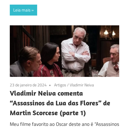
Leia mais
23 de janeiro de 2024
Artigos
/
Vladimir Neiva
Vladimir Neiva comenta
“Assassinos da Lua das Flores” de
Martin Scorcese (parte 1)
Meu filme favorito ao Oscar deste ano é “Assassinos