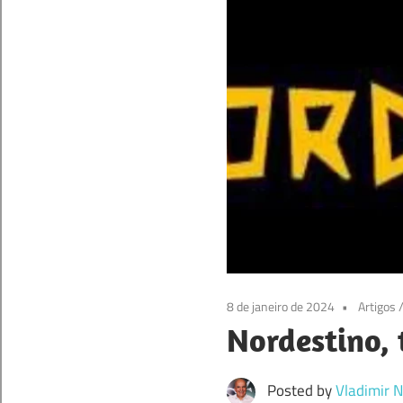
8 de janeiro de 2024
Artigos
Nordestino, 
Posted by
Vladimir N