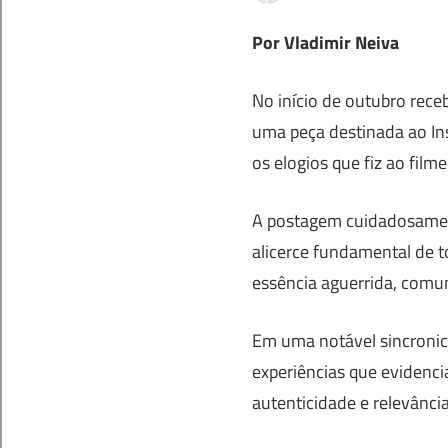
Por Vladimir Neiva
No início de outubro rece
uma peça destinada ao In
os elogios que fiz ao film
A postagem cuidadosament
alicerce fundamental de t
essência aguerrida, comun
Em uma notável sincronic
experiências que evidenci
autenticidade e relevância