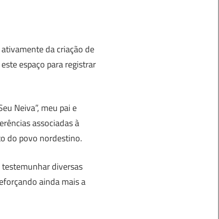
 ativamente da criação de
ste espaço para registrar
eu Neiva”, meu pai e
erências associadas à
ito do povo nordestino.
e testemunhar diversas
reforçando ainda mais a