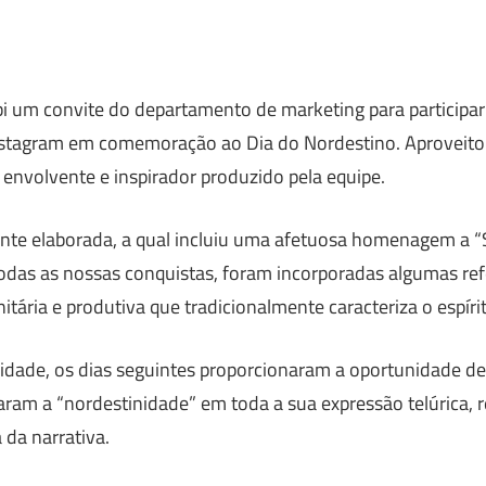
bi um convite do departamento de marketing para participar
stagram em comemoração ao Dia do Nordestino. Aproveito e
e envolvente e inspirador produzido pela equipe.
e elaborada, a qual incluiu uma afetuosa homenagem a “S
odas as nossas conquistas, foram incorporadas algumas ref
itária e produtiva que tradicionalmente caracteriza o espír
idade, os dias seguintes proporcionaram a oportunidade d
aram a “nordestinidade” em toda a sua expressão telúrica, 
 da narrativa.