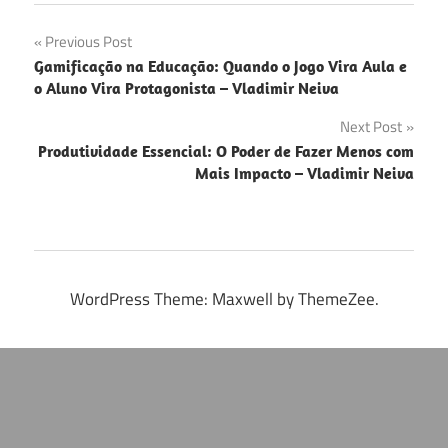
Navegação
Previous Post
Gamificação na Educação: Quando o Jogo Vira Aula e
de
o Aluno Vira Protagonista – Vladimir Neiva
Post
Next Post
Produtividade Essencial: O Poder de Fazer Menos com
Mais Impacto – Vladimir Neiva
WordPress Theme: Maxwell by ThemeZee.